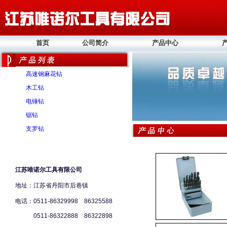
首页
公司简介
产品中心
高速钢麻花钻
木工钻
电锤钻
锯钻
支罗钻
江苏唯诺尔工具有限公司
地址：江苏省丹阳市后巷镇
电话：0511-86329998 86325588
0511-86322888 86322898