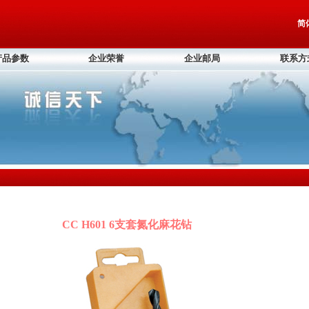
简
产品参数
企业荣誉
企业邮局
联系方
CC H601 6支套氮化麻花钻