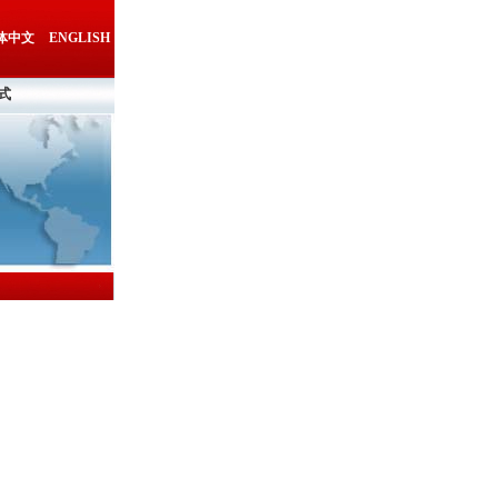
体中文
ENGLISH
式