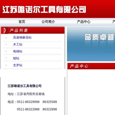
首页
公司简介
产品中心
高速钢麻花钻
木工钻
电锤钻
锯钻
支罗钻
江苏唯诺尔工具有限公司
地址：江苏省丹阳市后巷镇
电话：0511-86329998 86325588
0511-86322888 86322898